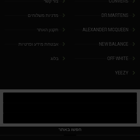
CONVERS
צור קשר
DR.MARTENS
מדניות משלוחים
ALEXANDER MCQUEEN
תקנון האתר
NEW BALANCE
אבטחת מידע ופרטיות
OFF WHITE
בלוג
YEEZY
חפשו באתר