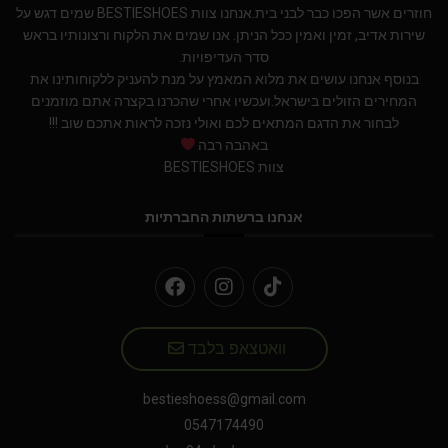
חוזרים אשר הפכו כבר לבני בית.אנחנו צוות BESTIESHOES שמים דגש על
שירות אדיב, זמין ואמין ככל הניתן. אנו שמים את הלקוח ורצונותיו בראש
סדר העדיפויות.
בנוסף אנחנו עושים את מלוא המאמץ על מנת להעניק ללקוחותינו את
המחירים הזולים בישראל.ועכשיו אחרי שהכרנו בקצרה אתם מוזמנים
לבחור את הדגם המתאים לכם ואולי נזכה לראות אתכם שוב !!!
באהבה רבה
צוות BESTIESHOES
אנחנו ברשתות החברתיות
וואטצאפ בלבד
bestieshoess@gmail.com
0547174490