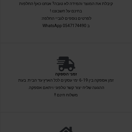
קיבלת את המוצר והמידה לא טובה? אנחנו כאן! החלפות
בחינם על חשבוננו !
לפרטים נוספים לגביי החלפה:
ב 0547174490 WhatsApp
זמני הספקה
זמן אספקה בין 6-19 ימי עסקים לכל הארץ עד הבית. בעת
ההגעה שליח יצור קשר טלפוני ויתאם אספקה.
משלוח חינם !!