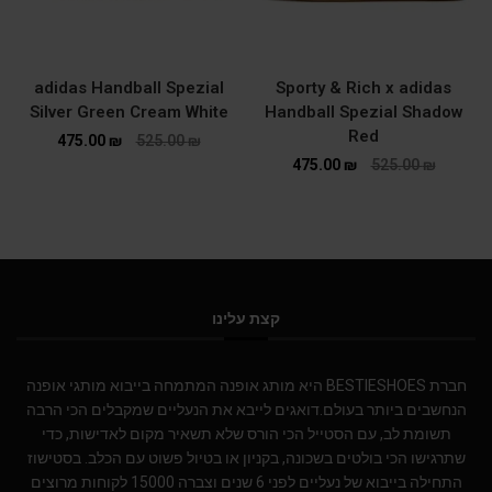
adidas Handball Spezial
Sporty & Rich x adidas
Silver Green Cream White
Handball Spezial Shadow
Red
475.00
₪
525.00
₪
475.00
₪
525.00
₪
קצת עלינו
חברת BESTIESHOES היא מותג אופנה המתמחה בייבוא מותגי אופנה
הנחשבים ביותר בעולם.דואגים לייבא את הנעליים שמקבלים הכי הרבה
תשומת לב, עם הסטייל הכי הורס שלא תשאיר מקום לאדישות, כדי
שתרגישו הכי בולטים בשכונה, בקניון או בטיול פשוט עם הכלב. בסטישוז
התחילה בייבוא של נעליים לפני 6 שנים וצברה 15000 לקוחות מרוצים