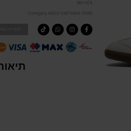
SKU
N/A
Category
ASICS ONITSUKA TIGER
לצפייה במדר
תיאור