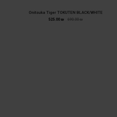
Onitsuka Tiger TOKUTEN BLACK/WHITE
525.00
₪
690.00
₪