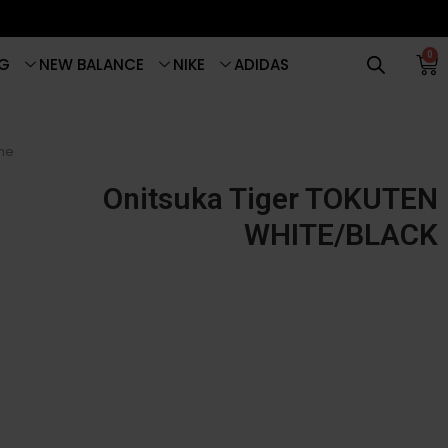
0
G
NEW BALANCE
NIKE
ADIDAS
me
Onitsuka Tiger TOKUTEN
WHITE/BLACK