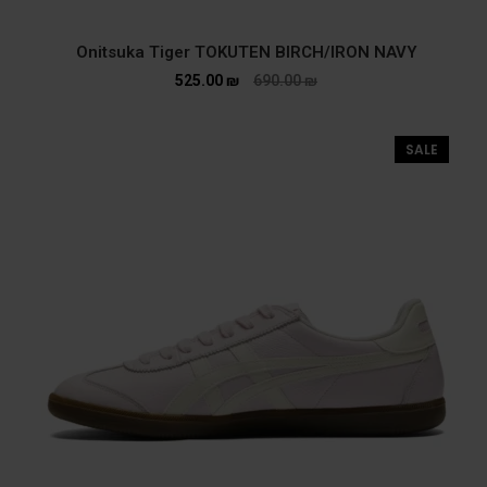
Onitsuka Tiger TOKUTEN BIRCH/IRON NAVY
525.00
₪
690.00
₪
SALE