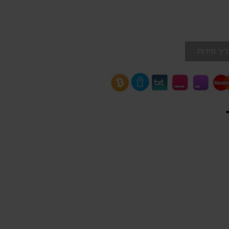
יך מידות