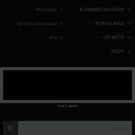
ALEXANDER MCQUEEN
תקנון האתר
NEW BALANCE
אבטחת מידע ופרטיות
OFF WHITE
בלוג
YEEZY
חפשו באתר