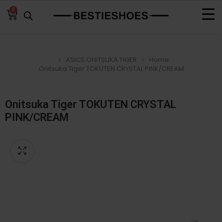
0
ASICS ONITSUKA TIGER
Home
Onitsuka Tiger TOKUTEN CRYSTAL PINK/CREAM
Onitsuka Tiger TOKUTEN CRYSTAL
PINK/CREAM