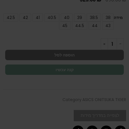
מידה
38
38.5
39
40
40.5
41
42
42.5
45
44.5
44
43
הוספה לסל
קנה עכשיו
Category
ASICS ONITSUKA TIGER
לצפייה במדריך מידות