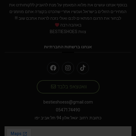
בנוסף אנחנו עושים את מלוא המאמץ על מנת להעניק ללקוחותינו את
המחירים הזולים בישראל.ועכשיו אחרי שהכרנו בקצרה אתם מוזמנים
לבחור את הדגם המתאים לכם ואולי נזכה לראות אתכם שוב !!!
באהבה רבה
צוות BESTIESHOES
אנחנו ברשתות החברתיות
וואטצאפ בלבד
bestieshoess@gmail.com
0547174490
כתובת: רחוב יגאל אלון 94 תל אביב יפו