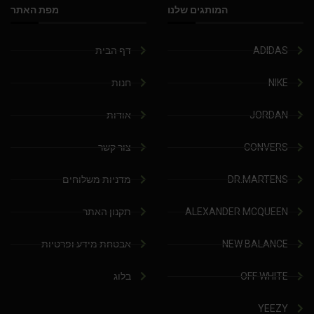
המותגים שלנו
מפת האתר
ADIDAS
דף הבית
NIKE
חנות
JORDAN
אודות
CONVERS
צור קשר
DR.MARTENS
מדניות משלוחים
ALEXANDER MCQUEEN
תקנון האתר
NEW BALANCE
אבטחת מידע ופרטיות
OFF WHITE
בלוג
YEEZY