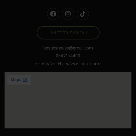
וואטצאפ בלבד
bestieshoess@gmail.com
0547174490
כתובת: רחוב יגאל אלון 94 תל אביב יפו