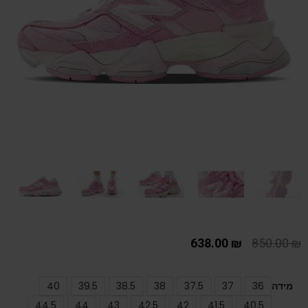
638.00
₪
850.00
₪
מידה
36
37
37.5
38
38.5
39.5
40
44.5
44
43
42.5
42
41.5
40.5