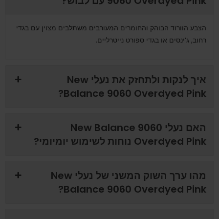
9060 Overdyed Pink עם לבוש?
הצבע הוורוד הבוהק והחומרים המעורבים משתלבים מצוין עם בגדי
רחוב, ג’ינסים או בגדי ספורט נייטרליים.
איך לנקות ולתחזק את נעלי New
Balance 9060 Overdyed Pink?
האם נעלי New Balance 9060
Overdyed Pink נוחות לשימוש יומיומי?
מהו ערך השוק המשני של נעלי New
Balance 9060 Overdyed Pink?