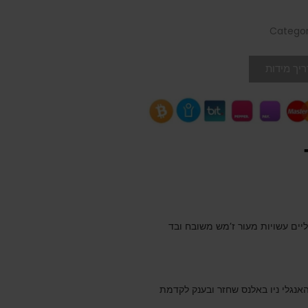
Categor
יך מידות
יים עשויות מעור ז’מש משובח ובד
האנגלי ניו באלנס שחזר ובענק לקדמת