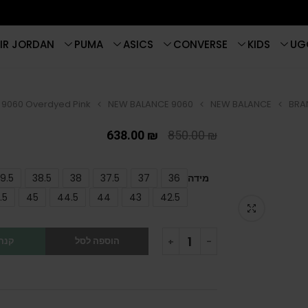
IR JORDAN
PUMA
ASICS
CONVERSE
KIDS
UG
 9060 Overdyed Pink
NEW BALANCE 9060
NEW BALANCE
BRA
638.00
₪
850.00
₪
מידה
36
37
37.5
38
38.5
9.5
.5
45
44.5
44
43
42.5
הוספה לסל
קנה 