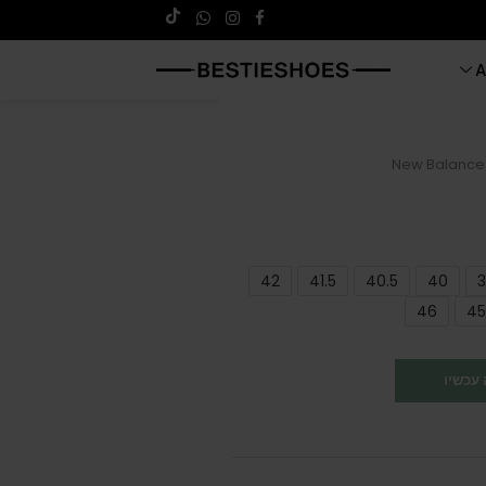
A
New Balance
42
41.5
40.5
40
3
46
45
עכשיו