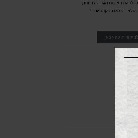
לו את האיכות הגבוהה ביותר,
 שלא תמצאו במקום אחר !
ביקורות לחץ כאן