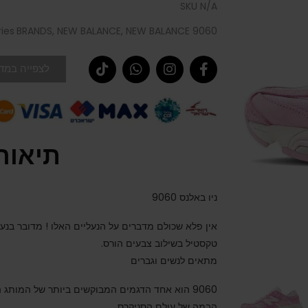
SKU
N/A
ies
BRANDS
,
NEW BALANCE
,
NEW BALANCE 9060
לצפייה במדר
תיאור
ניו באלנס 9060
אין פלא שכולם מדברים על הנעליים האלו ! מדובר בנעל
טקסטיל בשילוב צבעים הורס.
מתאים לנשים וגברים
9060 הוא אחד הדגמים המבוקשים ביותר של המותג 
הבמה של עולם הסניקרס.