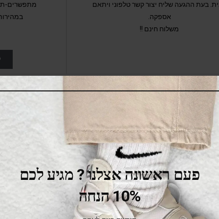
ת. בעת ההגעה שליח יצור קשר טלפוני ויתאם
מתפשרים-תקב
אספקה.
במהירות
משלוח חינם !!
ל
ינו ברשתות החברתיות
פעם ראשונה אצלנו ? מגיע לכם
10% הנחה