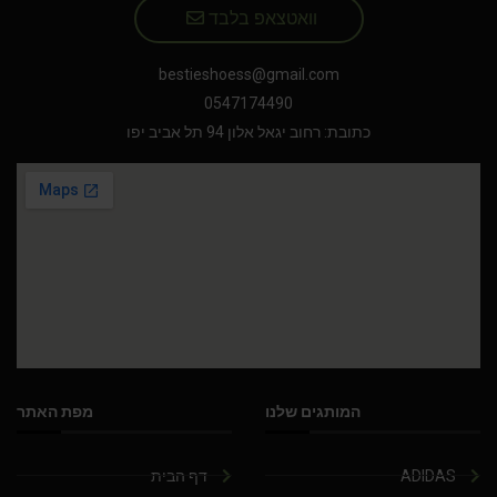
וואטצאפ בלבד
bestieshoess@gmail.com
0547174490
כתובת: רחוב יגאל אלון 94 תל אביב יפו
המותגים שלנו
מפת האתר
ADIDAS
דף הבית