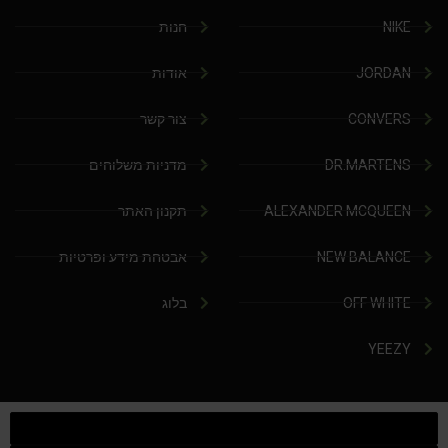
NIKE
חנות
JORDAN
אודות
CONVERS
צור קשר
DR.MARTENS
מדניות משלוחים
ALEXANDER MCQUEEN
תקנון האתר
NEW BALANCE
אבטחת מידע ופרטיות
OFF WHITE
בלוג
YEEZY