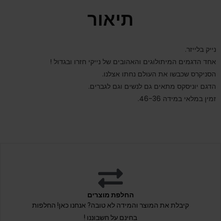
תיאור
נייק בלייזר.
אחד הדגמים המיתולוגים והאהובים של נייקי חזרו ובגדול !
הסניקרס שכבשו את העולם נחתו אצלנו.
הדגם יוניסקס מתאים גם לנשים וגם לגברים.
זמין במלאי במידה 46-36.
החלפת מוצרים
קיבלת את המוצר והמידה לא טובה? אנחנו כאן! החלפות
בחינם על חשבוננו !