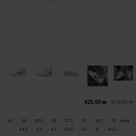
425.00
₪
815.00
₪
מידה
36
36.5
37
37.5
38
38.5
39
40
44.5
44
43
42.5
42
41
40.5