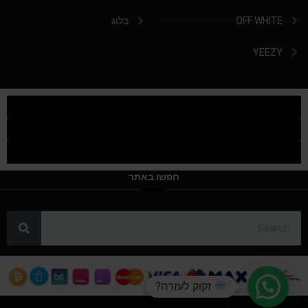
OFF WHITE
בלוג
YEEZY
חפשו באתר
זקוק לעזרה?