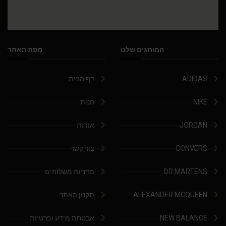
המותגים שלנו
מפת האתר
ADIDAS
דף הבית
NIKE
חנות
JORDAN
אודות
CONVERS
צור קשר
DR.MARTENS
מדניות משלוחים
ALEXANDER MCQUEEN
תקנון האתר
NEW BALANCE
אבטחת מידע ופרטיות