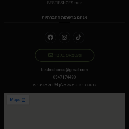
צוות BESTIESHOES
אנחנו ברשתות החברתיות
וואטצאפ בלבד
bestieshoess@gmail.com
0547174490
כתובת: רחוב יגאל אלון 94 תל אביב יפו