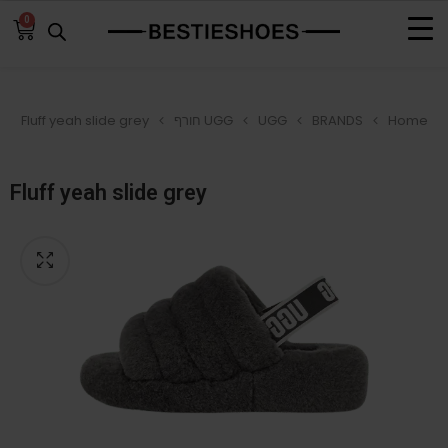
0
Home
BRANDS
UGG
UGG חורף
Fluff yeah slide grey
Fluff yeah slide grey