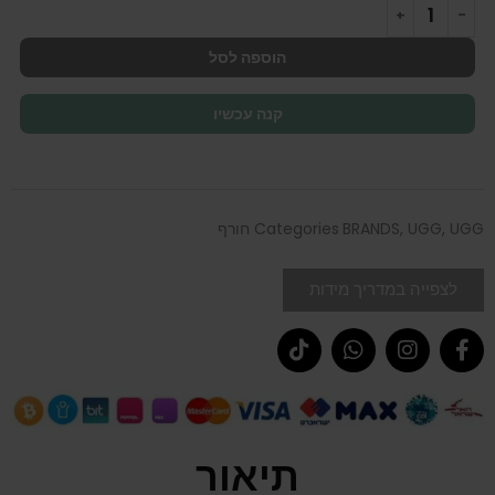
הוספה לסל
קנה עכשיו
UGG חורף
,
UGG
,
BRANDS
Categories
לצפייה במדריך מידות
תיאור