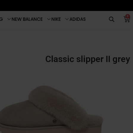
0
G
NEW BALANCE
NIKE
ADIDAS
Classic slipper II grey