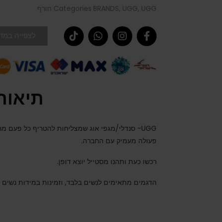
UGG חורף
,
UGG
,
BRANDS
Categories
לצפייה במדר
תיאור
UGG- סנדלי/מגפי אוג שמצליחות להטריף כל פעם 
פעולה מעמיק עם החברה.
רכשו כעת ותהנו מסטייל יוצא דופן.
הדגמים מתאימים לנשים בלבד, וזמינות במידות נשים 