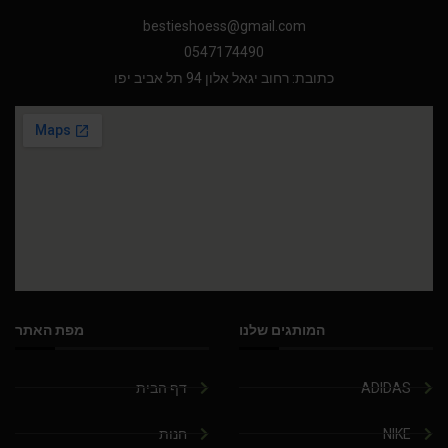
bestieshoess@gmail.com
0547174490
כתובת: רחוב יגאל אלון 94 תל אביב יפו
המותגים שלנו
מפת האתר
ADIDAS
דף הבית
NIKE
חנות