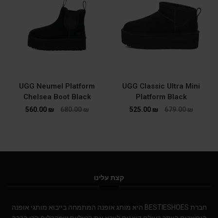
UGG Neumel Platform
UGG Classic Ultra Mini
Chelsea Boot Black
Platform Black
560.00
₪
680.00
₪
525.00
₪
679.00
₪
קצת עלינו
חברת BESTIESHOES היא מותג אופנה המתמחה בייבוא מותגי אופנה
הנחשבים ביותר בעולם.דואגים לייבא את הנעליים שמקבלים הכי הרבה