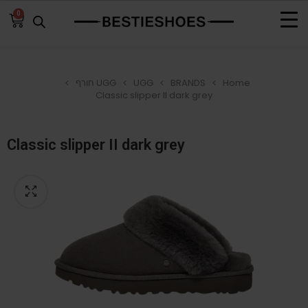
0
Home
BRANDS
UGG
UGG חורף
Classic slipper II dark grey
Classic slipper II dark grey