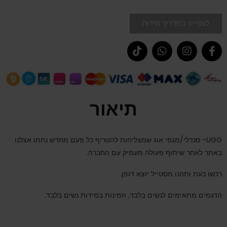
לצפייה במדריך מידות
תיאור
UGG- סנדלי/מגפי אוג שמצליחות להטריף כל פעם מחדש נחתו אצלנו
באתר לאחר שיתוף פעולה מעמיק עם החברה.
רכשו כעת ותהנו מסטייל יוצא דופן.
הדגמים מתאימים לנשים בלבד, וזמינות במידות נשים בלבד.