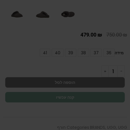
479.00
₪
750.00
₪
מידה
36
37
38
39
40
41
הוספה לסל
קנה עכשיו
UGG חורף
,
UGG
,
BRANDS
Categories