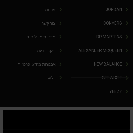
JORDAN
אודות
CONVERS
צור קשר
DR.MARTENS
מדניות משלוחים
ALEXANDER MCQUEEN
תקנון האתר
NEW BALANCE
אבטחת מידע ופרטיות
OFF WHITE
בלוג
YEEZY