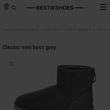
0
Home
BRANDS
UGG
UGG חורף
Classic mini boot grey
Classic mini boot grey