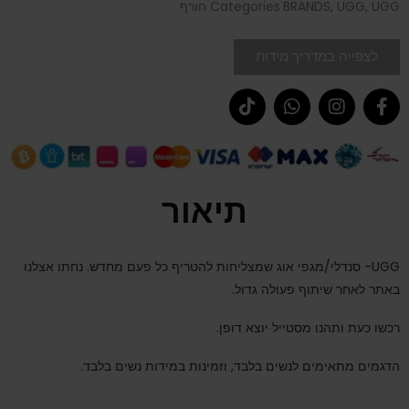
UGG חורף
,
UGG
,
BRANDS
Categories
לצפייה במדריך מידות
תיאור
UGG- סנדלי/מגפי אוג שמצליחות להטריף כל פעם מחדש. נחתו אצלנו
באתר לאחר שיתוף פעולה גדול.
רכשו כעת ותהנו מסטייל יוצא דופן.
הדגמים מתאימים לנשים בלבד, וזמינות במידות נשים בלבד.