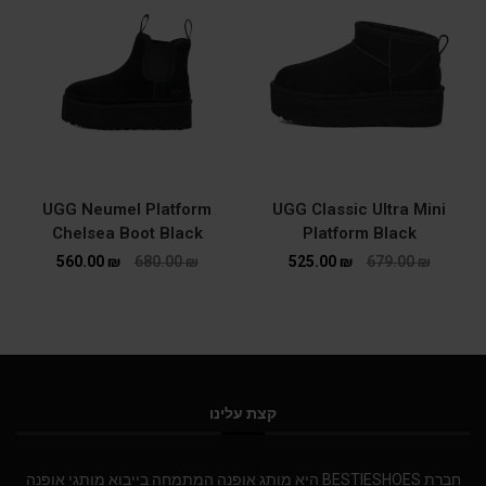
UGG Neumel Platform
UGG Classic Ultra Mini
Chelsea Boot Black
Platform Black
560.00
₪
680.00
₪
525.00
₪
679.00
₪
קצת עלינו
חברת BESTIESHOES היא מותג אופנה המתמחה בייבוא מותגי אופנה