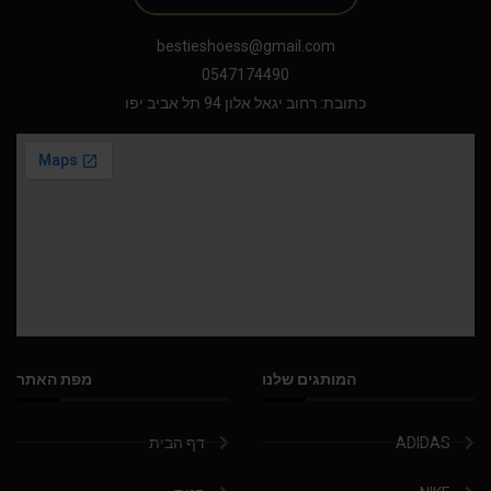
bestieshoess@gmail.com
0547174490
כתובת: רחוב יגאל אלון 94 תל אביב יפו
המותגים שלנו
מפת האתר
ADIDAS
דף הבית