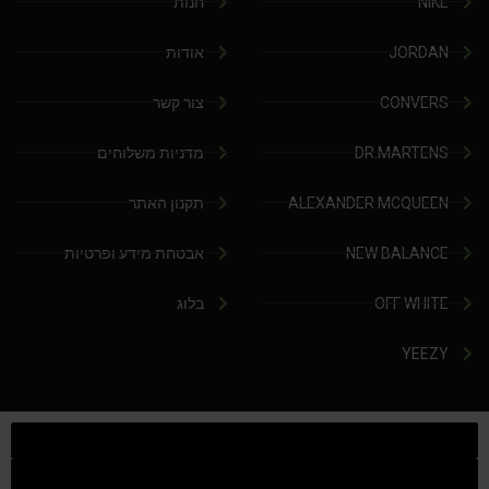
NIKE
חנות
JORDAN
אודות
CONVERS
צור קשר
DR.MARTENS
מדניות משלוחים
ALEXANDER MCQUEEN
תקנון האתר
NEW BALANCE
אבטחת מידע ופרטיות
OFF WHITE
בלוג
YEEZY