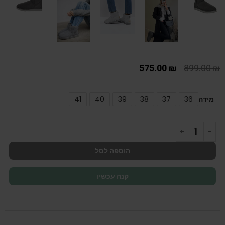
575.00
₪
899.00
₪
מידה
36
37
38
39
40
41
הוספה לסל
קנה עכשיו