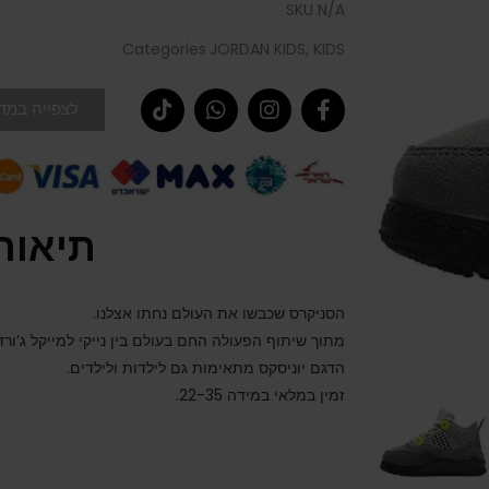
SKU
N/A
Categories
JORDAN KIDS
,
KIDS
לצפייה במדר
תיאור
הסניקרס שכבשו את העולם נחתו אצלנו.
מתוך שיתוף הפעולה החם בעולם בין נייקי למייקל ג’ורדן
הדגם יוניסקס מתאימות גם לילדות ולילדים.
זמין במלאי במידה 22-35.