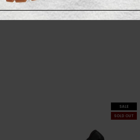
SALE
SOLD OUT