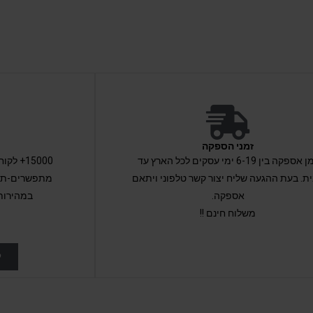
זמני הספקה
זמן אספקה בין 6-19 ימי עסקים לכל הארץ עד
15000+ 
ת. בעת ההגעה שליח יצור קשר טלפוני ויתאם
מתפשרים-תקב
אספקה.
במהירות
משלוח חינם !!
ל