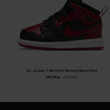
Air Jordan 1 Mid Kids Banned Black Red
369.00
₪
549.00
₪