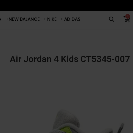
0
G
NEW BALANCE
NIKE
ADIDAS
Air Jordan 4 Kids CT5345-007