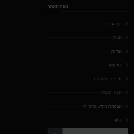
מפת האתר
דף הבית
חנות
אודות
צור קשר
מדניות משלוחים
תקנון האתר
אבטחת מידע ופרטיות
בלוג