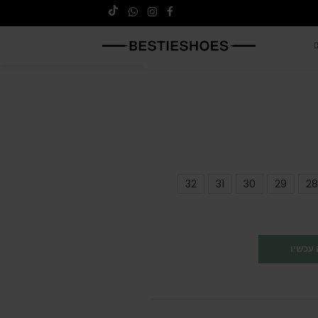
32
31
30
29
28
עכשיו