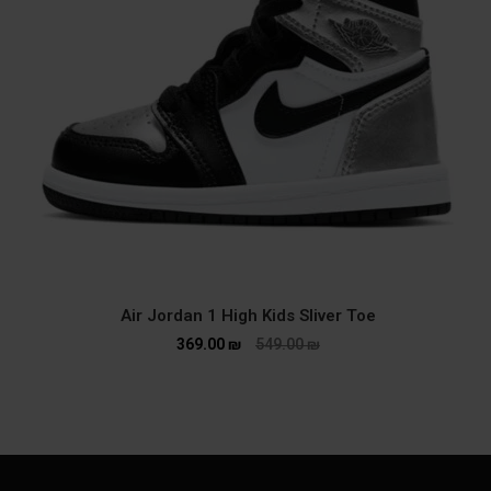
Air Jordan 1 High Kids Sliver Toe
369.00
₪
549.00
₪