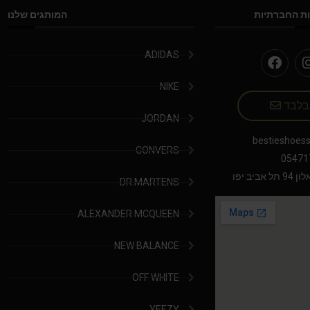
ת החברתיות
המותגים שלנו
ADIDAS
NIKE
 בלבד
JORDAN
bestieshoes
CONVERS
05471
יב יפו
DR.MARTENS
ALEXANDER MCQUEEN
NEW BALANCE
OFF WHITE
YEEZY