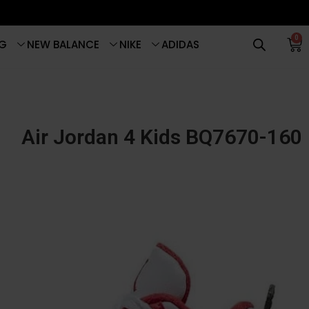
0
G
NEW BALANCE
NIKE
ADIDAS
Air Jordan 4 Kids BQ7670-160