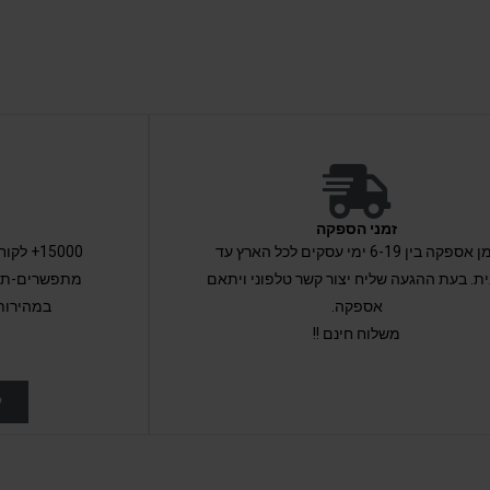
זמני הספקה
זמן אספקה בין 6-19 ימי עסקים לכל הארץ עד
15000+ 
ת. בעת ההגעה שליח יצור קשר טלפוני ויתאם
מתפשרים-תקב
אספקה.
במהירות
משלוח חינם !!
ל