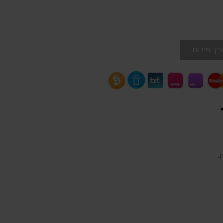
יך מידות
.