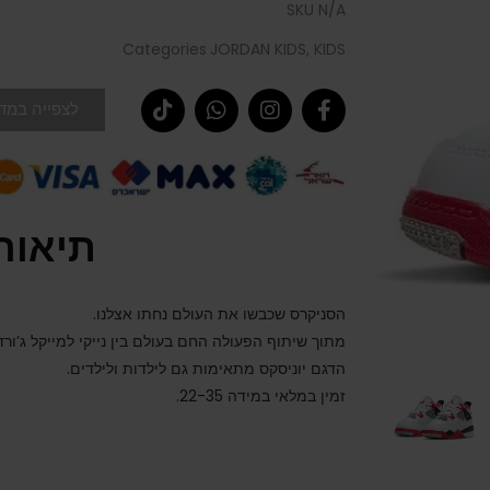
SKU
N/A
Categories
JORDAN KIDS
,
KIDS
לצפייה במדר
תיאור
הסניקרס שכבשו את העולם נחתו אצלנו.
מתוך שיתוף הפעולה החם בעולם בין נייקי למייקל ג’ורדן
הדגם יוניסקס מתאימות גם לילדות ולילדים.
זמין במלאי במידה 22-35.