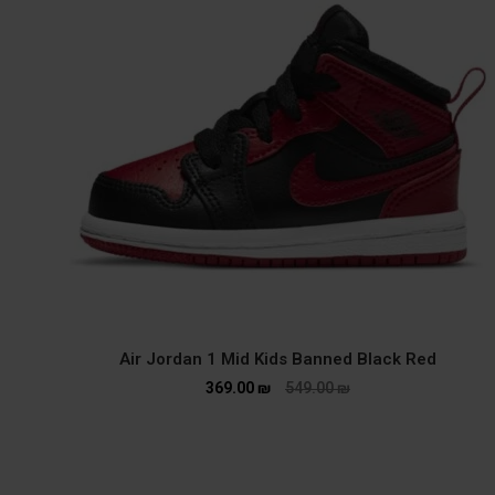
Air Jordan 1 Mid Kids Banned Black Red
369.00
₪
549.00
₪