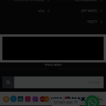
NEW BALANCE
אבטחת מידע ופרטיות
OFF WHITE
בלוג
YEEZY
חפשו באתר
זקוק לעזרה?