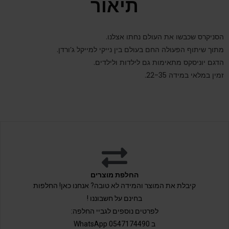
תיאור
הסניקרס שכבשו את העולם נחתו אצלנו.
מתוך שיתוף הפעולה החם בעולם בין נייקי למייקל ג’ורדן.
הדגם יוניסקס מתאימות גם לילדות ולילדים.
זמין במלאי במידה 22-35.
החלפת מוצרים
קיבלת את המוצר והמידה לא טובה? אנחנו כאן! החלפות
בחינם על חשבוננו !
לפרטים נוספים לגביי החלפה:
ב 0547174490 WhatsApp