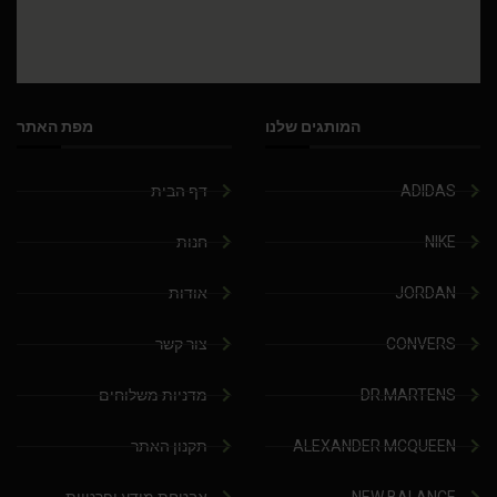
המותגים שלנו
מפת האתר
ADIDAS
דף הבית
NIKE
חנות
JORDAN
אודות
CONVERS
צור קשר
DR.MARTENS
מדניות משלוחים
ALEXANDER MCQUEEN
תקנון האתר