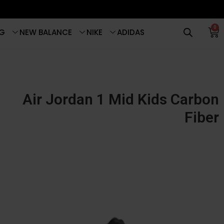
0
G
NEW BALANCE
NIKE
ADIDAS
Air Jordan 1 Mid Kids Carbon
Fiber