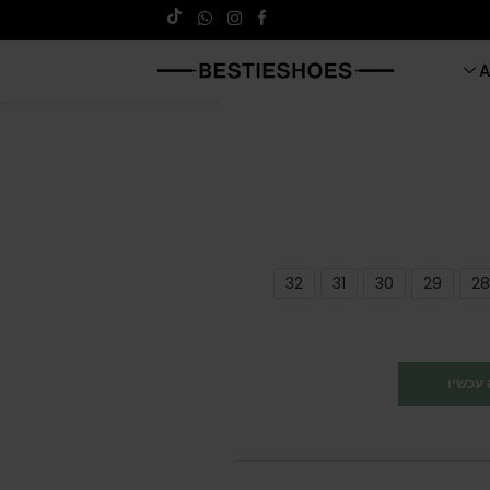
A
32
31
30
29
28
עכשיו