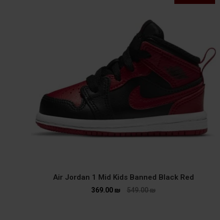
Air Jordan 1 Mid Kids Banned Black Red
369.00
₪
549.00
₪