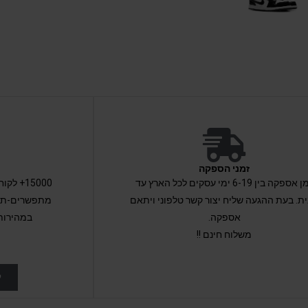
זמני הספקה
זמן אספקה בין 6-19 ימי עסקים לכל הארץ עד
15000+ 
ת. בעת ההגעה שליח יצור קשר טלפוני ויתאם
מתפשרים-תקב
אספקה.
במהירות
משלוח חינם !!
ל