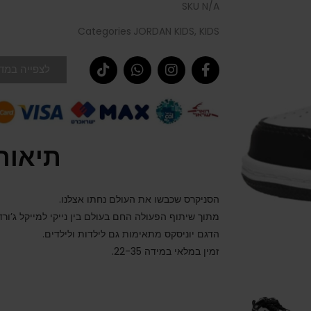
SKU
N/A
Categories
JORDAN KIDS
,
KIDS
לצפייה במדר
תיאור
הסניקרס שכבשו את העולם נחתו אצלנו.
מתוך שיתוף הפעולה החם בעולם בין נייקי למייקל ג’ורדן
הדגם יוניסקס מתאימות גם לילדות ולילדים.
זמין במלאי במידה 22-35.