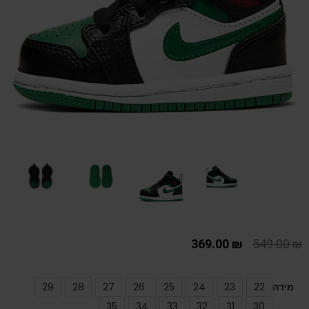
369.00
₪
549.00
₪
מידה
22
23
24
25
26
27
28
29
35
34
33
32
31
30