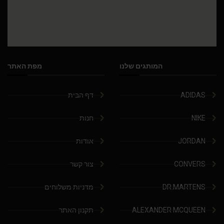
המותגים שלנו
מפת האתר
ADIDAS
דף הבית
NIKE
חנות
JORDAN
אודות
CONVERS
צור קשר
DR.MARTENS
מדניות משלוחים
ALEXANDER MCQUEEN
תקנון האתר