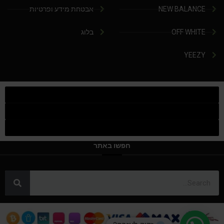
NEW BALANCE
אבטחת מידע ופרטיות
OFF WHITE
בלוג
YEEZY
חפשו באתר