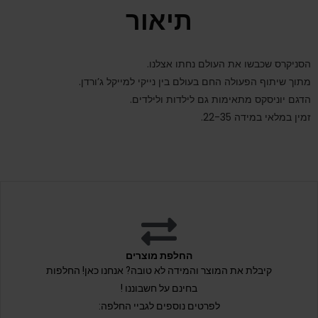
תיאור
הסניקרס שכבשו את העולם נחתו אצלנו.
מתוך שיתוף הפעולה החם בעולם בין נייקי למייקל ג’ורדן.
הדגם יוניסקס מתאימות גם לילדות ולילדים.
זמין במלאי במידה 22-35.
החלפת מוצרים
קיבלת את המוצר והמידה לא טובה? אנחנו כאן! החלפות
בחינם על חשבוננו !
לפרטים נוספים לגביי החלפה: