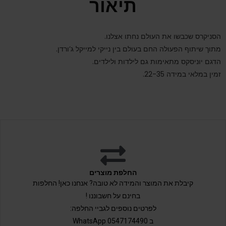
תיאור
הסניקרס שכבשו את העולם נחתו אצלנו.
מתוך שיתוף הפעולה החם בעולם בין נייקי למייקל ג’ורדן.
הדגם יוניסקס מתאימות גם לילדות ולילדים.
זמין במלאי במידה 22-35.
החלפת מוצרים
קיבלת את המוצר והמידה לא טובה? אנחנו כאן! החלפות
בחינם על חשבוננו !
לפרטים נוספים לגביי החלפה:
ב 0547174490 WhatsApp