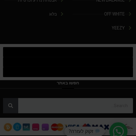
NEW BALANCE
אבטחת מידע ופרטיות
OFF WHITE
בלוג
YEEZY
חפשו באתר
זקוק לעזרה?