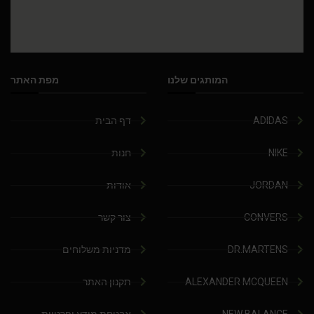
המותגים שלנו
מפת האתר
ADIDAS
דף הבית
NIKE
חנות
JORDAN
אודות
CONVERS
צור קשר
DR.MARTENS
מדניות משלוחים
ALEXANDER MCQUEEN
תקנון האתר