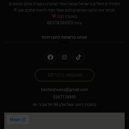
המחירים הזולים בישראל.ועכשיו אחרי שהכרנו בקצרה אתם מוזמנים
לבחור את הדגם המתאים לכם ואולי נזכה לראות אתכם שוב !!!
באהבה רבה
צוות BESTIESHOES
אנחנו ברשתות החברתיות
וואטצאפ בלבד
bestieshoess@gmail.com
0547174490
כתובת: רחוב יגאל אלון 94 תל אביב יפו