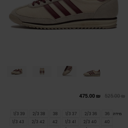
475.00
₪
525.00
₪
מידה
36
36 2/3
37 1/3
38
38 2/3
39 1/3
43 1/3
42 2/3
42
41 1/3
40 2/3
40