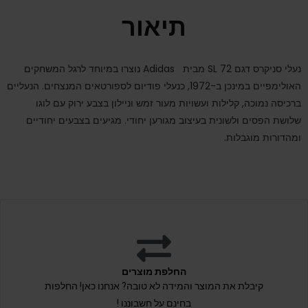
תיאור
נעלי סניקרס דגם
72 מבית
SL
Adidas
נוצרו במיוחד לרגל המשחקים
האולימפיים במינכן ב-1972, כנעלי פודיום לספורטאים המנצחים. הנעליים
ברכיסה נמוכה, קלילות ועשויות מעור זמש וניילון בצבע ירוק עם לוגו
שלושת הפסים ולשונית בעיצוב מגורען יחודי. מגיעים בצבעים יחודיים
ומהדורות מוגבלות.
החלפת מוצרים
קיבלת את המוצר והמידה לא טובה? אנחנו כאן! החלפות
בחינם על חשבוננו !