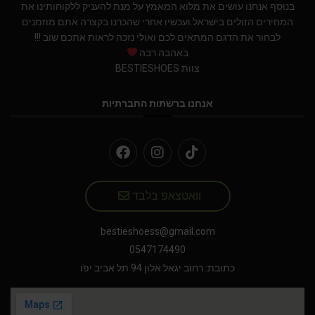
בנוסף אנחנו עושים את מלוא המאמץ על מנת להעניק ללקוחותינו את
המחירים הזולים בישראל.ועכשיו אחרי שהכרנו בקצרה אתם מוזמנים
לבחור את הדגם המתאים לכם ואולי נזכה לראות אתכם שוב !!!
באהבה רבה
צוות BESTIESHOES
אנחנו ברשתות החברתיות
וואטצאפ בלבד
bestieshoess@gmail.com
0547174490
כתובת: רחוב יגאל אלון 94 תל אביב יפו