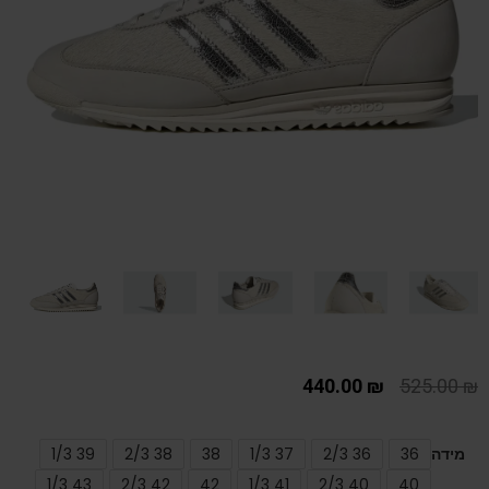
440.00
₪
525.00
₪
מידה
36
36 2/3
37 1/3
38
38 2/3
39 1/3
43 1/3
42 2/3
42
41 1/3
40 2/3
40