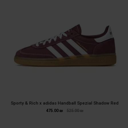
Sporty & Rich x adidas Handball Spezial Shadow Red
475.00
₪
525.00
₪