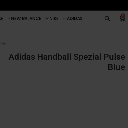
0
G
NEW BALANCE
NIKE
ADIDAS
me
Adidas Handball Spezial Pulse
Blue