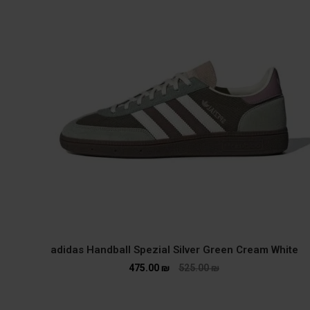
adidas Handball Spezial Silver Green Cream White
475.00
₪
525.00
₪