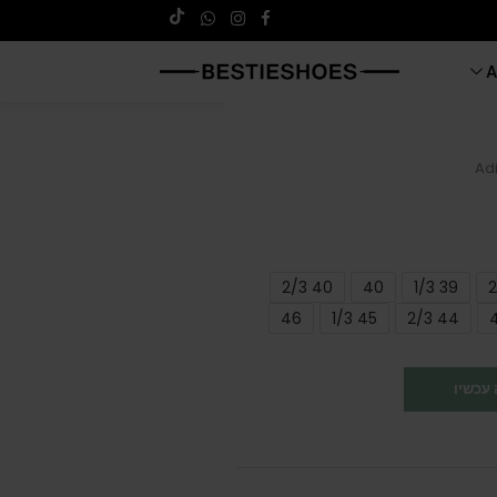
A
Ad
40 2/3
40
39 1/3
46
45 1/3
44 2/3
עכשיו