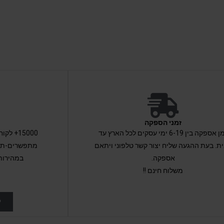
זמני הספקה
זמן אספקה בין 6-19 ימי עסקים לכל הארץ עד
15000+ 
ת. בעת ההגעה שליח יצור קשר טלפוני ויתאם
מתפשרים-תקב
אספקה.
במהירות
משלוח חינם !!
ל