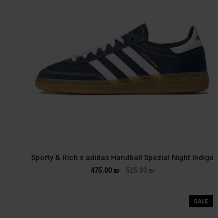
Sporty & Rich x adidas Handball Spezial Night Indigo
475.00
₪
525.00
₪
SALE