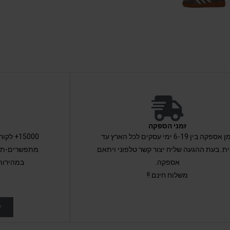
זמני הספקה
זמן אספקה בין 6-19 ימי עסקים לכל הארץ עד
15000+ 
ת. בעת ההגעה שליח יצור קשר טלפוני ויתאם
מתפשרים-תקב
אספקה.
במהירות
משלוח חינם !!
ל