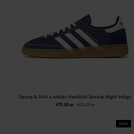
Sporty & Rich x adidas Handball Spezial Night Indigo
475.00
₪
525.00
₪
SALE