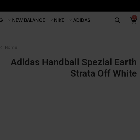
0
G
NEW BALANCE
NIKE
ADIDAS
Home
Adidas Handball Spezial Earth
Strata Off White