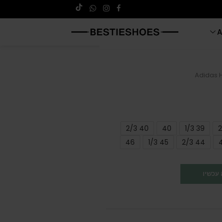
A
Adidas H
40 2/3
40
39 1/3
46
45 1/3
44 2/3
עכשיו