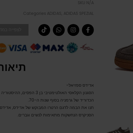
SKU
N/A
Categories
ADIDAS
,
ADIDAS SPEZIAL
לצפייה במדר
תיאור
אדידס ספזיאל-
הכדוריד של גרמניה בסוף שנות ה-70.
תנו את הבמה לדגם הרטרו המבוקש של אדידס, אדידס 
הסניקרס הנחשקות מתאימות לנשים וגברים.