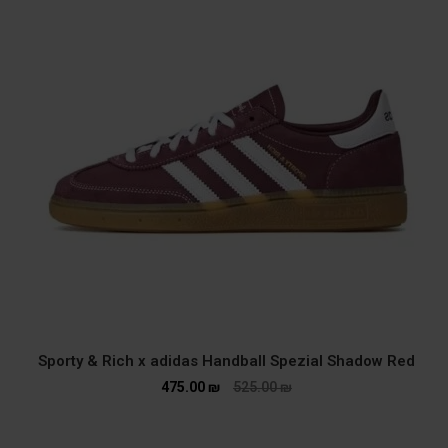
Sporty & Rich x adidas Handball Spezial Shadow Red
475.00
₪
525.00
₪