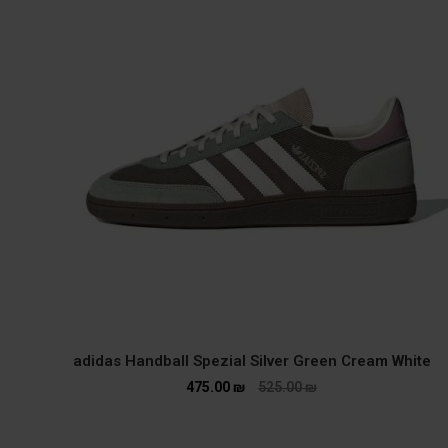
adidas Handball Spezial Silver Green Cream White
475.00
₪
525.00
₪