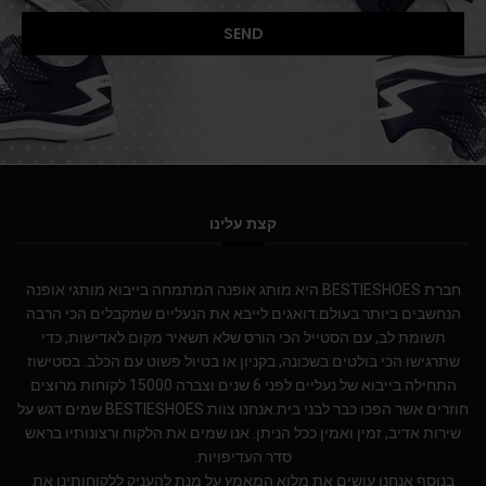
קצת עלינו
חברת BESTIESHOES היא מותג אופנה המתמחה בייבוא מותגי אופנה
הנחשבים ביותר בעולם.דואגים לייבא את הנעליים שמקבלים הכי הרבה
תשומת לב, עם הסטייל הכי הורס שלא תשאיר מקום לאדישות, כדי
שתרגישו הכי בולטים בשכונה, בקניון או בטיול פשוט עם הכלב. בסטישוז
התחילה בייבוא של נעליים לפני 6 שנים וצברה 15000 לקוחות מרוצים
חוזרים אשר הפכו כבר לבני בית.אנחנו צוות BESTIESHOES שמים דגש על
שירות אדיב, זמין ואמין ככל הניתן. אנו שמים את הלקוח ורצונותיו בראש
סדר העדיפויות.
בנוסף אנחנו עושים את מלוא המאמץ על מנת להעניק ללקוחותינו את