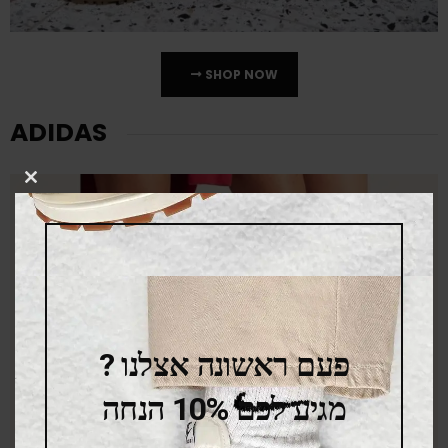
SHOP NOW
ADIDAS
LOSE
THIS
DULE
פעם ראשונה אצלנו ?
מגיע לכם 10% הנחה