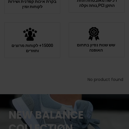
רכישה מאובטחת תחת
בקרת איכות קפדנית ושירות
התקן PCI,נוחה וקלה
לקוחות זמין
שש שנות נסיון בתחום
15000+ לקוחות מרוצים
האופנה
וחוזרים
No product found
NEW BALANCE
COLLECTION