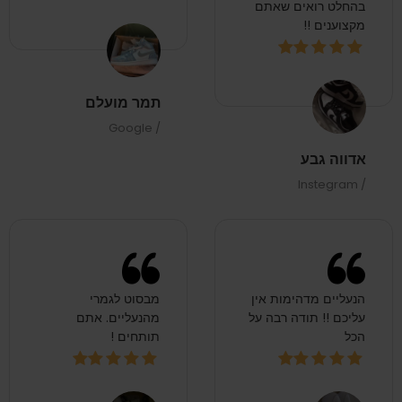
בהחלט רואים שאתם
מקצוענים !!
תמר מועלם
/ Google
אדווה גבע
/ Instegram
הנעליים מדהימות אין
מבסוט לגמרי
עליכם !! תודה רבה על
מהנעליים. אתם
הכל
תותחים !