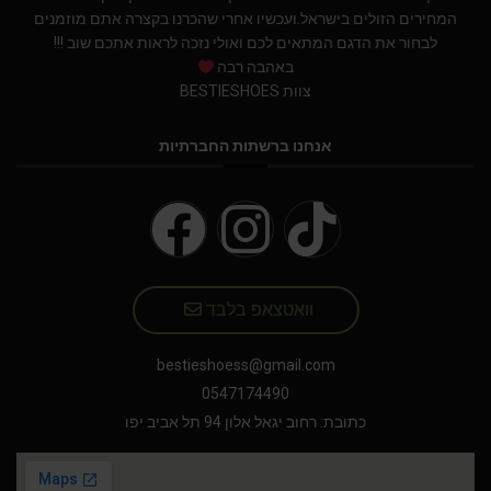
המחירים הזולים בישראל.ועכשיו אחרי שהכרנו בקצרה אתם מוזמנים
לבחור את הדגם המתאים לכם ואולי נזכה לראות אתכם שוב !!!
באהבה רבה
צוות BESTIESHOES
אנחנו ברשתות החברתיות
וואטצאפ בלבד
bestieshoess@gmail.com
0547174490
כתובת: רחוב יגאל אלון 94 תל אביב יפו