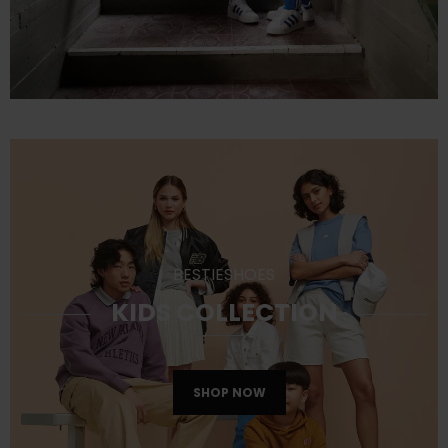
BESTIESHOES
KIDS COLLECTION
SHOP NOW