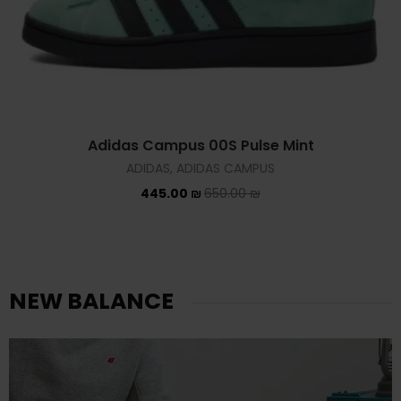
Adidas Campus 00S Pulse Mint
ADIDAS
,
ADIDAS CAMPUS
445.00
₪
650.00
₪
NEW BALANCE