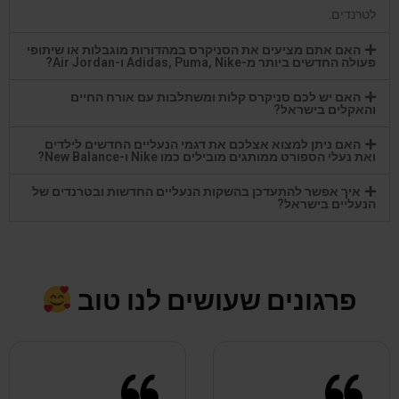
לטרנדים.
האם אתם מציעים את הסניקרס במהדורות מוגבלות או שיתופי
פעולה החדשים ביותר מ-Adidas, Puma, Nike ו-Air Jordan?
האם יש לכם סניקרס קלות ומשתלבות עם אורח החיים
והאקלים בישראל?
האם ניתן למצוא אצלכם את דגמי הנעליים החדשים לילדים
ואת נעלי הספורט ממותגים מובילים כמו Nike ו-New Balance?
איך אפשר להתעדכן בהשקות הנעליים החדשות ובטרנדים של
הנעליים בישראל?
פרגונים שעושים לנו טוב