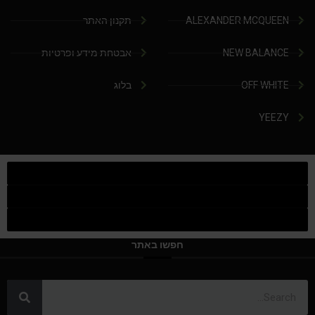
ALEXANDER MCQUEEN
תקנון האתר
NEW BALANCE
אבטחת מידע ופרטיות
OFF WHITE
בלוג
YEEZY
חפשו באתר