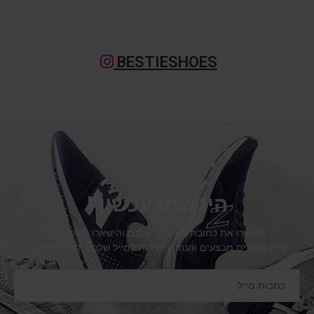
BESTIESHOES
הירשמו עכשיו !
השאירו את כתובת האימייל שלכם והישארו מעודכנים.
קבלו קופונים מבצעים והנחות ישירות למייל שלכם ולא תפספסו !