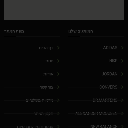
המותגים שלנו
מפת האתר
ADIDAS
דף הבית
NIKE
חנות
JORDAN
אודות
CONVERS
צור קשר
DR.MARTENS
מדניות משלוחים
ALEXANDER MCQUEEN
תקנון האתר
NEW BALANCE
אבטחת מידע ופרטיות