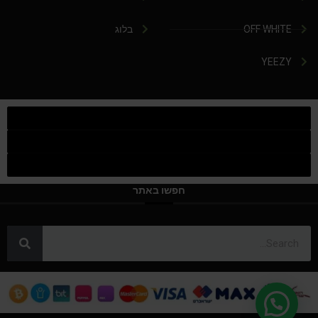
OFF WHITE
בלוג
YEEZY
חפשו באתר