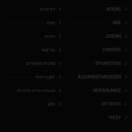
ADIDAS
דף הבית
NIKE
חנות
JORDAN
אודות
CONVERS
צור קשר
DR.MARTENS
מדניות משלוחים
ALEXANDER MCQUEEN
תקנון האתר
NEW BALANCE
אבטחת מידע ופרטיות
OFF WHITE
בלוג
YEEZY