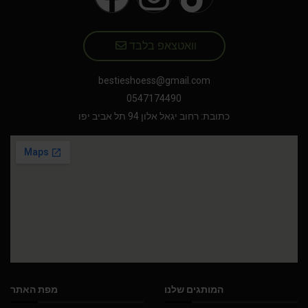
וואטצאפ בלבד
bestieshoess@gmail.com
0547174490
כתובת: רחוב יגאל אלון 94 תל אביב יפו
המותגים שלנו
מפת האתר