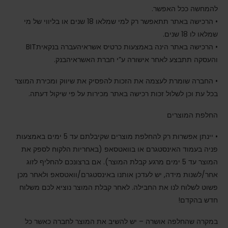
להמחשה ככל האפשר.
• הרכישה באתר תתאפשר רק למי שמלאו 18 שנים או בליווי של מי
שמלאו לו 18 שנים.
• הרכישה באתר הינה באמצעות כרטיס אשראיהעברה בנקאיתBIT
והעסקה תתבצע לאחר אישורה ע”י חברת האשראיהבנק.
• החברה שומרת לעצמה את הזכות להפסיק את שיווק ומכירת המוצר
בכל עת וכן לשלול זכות רכישה באתר מכירות על פי שיקול דעתה.
החלפת המוצרים
• יינתן אפשרות רק להחלפת מוצרים שקיבלתם עד 5 ימים באמצעות
פניה בעמוד האינסטגרם או בוואטסאפ (באחריות הלקוח לספק את
המוצר עד 5 ימים מרגע קבלת המוצר). אם ברצונכם להחליף לזוג
אחר/לשנות מידה, יש לעדכן אותנו באינסטגרם/וואטסאפ ולאחר מכן
פשוט לשלוח לנו את החבילה. לאחר קבלת המוצר נוציא לכם משלוח
חדש בהקדם!
במקרה שהחלפה אושרה – יש להשיב את המוצר לחברה כאשר כל