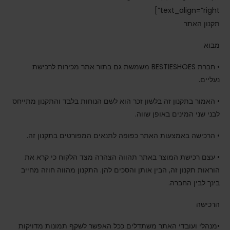
text_align=”right”]
תקנון האתר
מבוא
• חברת BESTIESHOES משמשת גם בתור אתר מכירות לרכישת
נעליים.
• האמור בתקנון זה בלשון זכר הוא לשם הנוחות בלבד והתקנון מתייחס
לבני שני המינים באופן שווה.
• הרכישה באמצעות האתר כפופה לתנאים המפורטים בתקנון זה.
• עצם רכישת המוצר באתר תהווה הצהרה מצד הלקוח כי קרא את
הוראות תקנון זה, הבין אותן והסכים להן. התקנון מהווה חוזה מחייב
בינך לבין החברה.
הרכישה
•מנהלי ועובדי האתר משתדלים ככל האפשר לשקף תמונות מדויקות