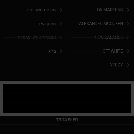
DR.MARTENS
מדניות משלוחים
ALEXANDER MCQUEEN
תקנון האתר
NEW BALANCE
אבטחת מידע ופרטיות
OFF WHITE
בלוג
YEEZY
חפשו באתר