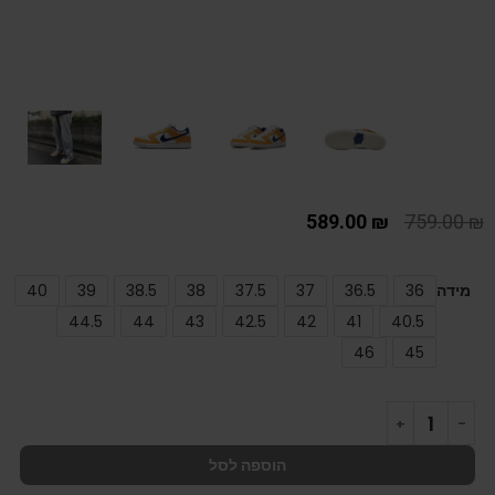
589.00
₪
759.00
₪
מידה
36
36.5
37
37.5
38
38.5
39
40
44.5
44
43
42.5
42
41
40.5
46
45
הוספה לסל