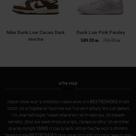
Nike Dunk Low Cacao Dark
Dunk Low Pink Paisley
mocha
589.00
₪
759.00
₪
קצת עלינו
חברת BESTIESHOES היא מותג אופנה המתמחה בייבוא מותגי אופנה
הנחשבים ביותר בעולם.דואגים לייבא את הנעליים שמקבלים הכי הרבה
תשומת לב, עם הסטייל הכי הורס שלא תשאיר מקום לאדישות, כדי
שתרגישו הכי בולטים בשכונה, בקניון או בטיול פשוט עם הכלב. בסטישוז
התחילה בייבוא של נעליים לפני 6 שנים וצברה 15000 לקוחות מרוצים
חוזרים אשר הפכו כבר לבני בית.אנחנו צוות BESTIESHOES שמים דגש על