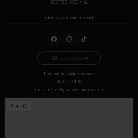
צוות BESTIESHOES
אנחנו ברשתות החברתיות
וואטצאפ בלבד
bestieshoess@gmail.com
0547174490
כתובת: רחוב יגאל אלון 94 תל אביב יפו