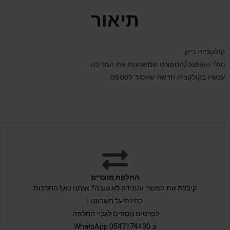
תיאור
קולקציית נייק.
נעלי האופנה/הספורט שמשגעות את המדינה.
עכשיו בקולקציה חדשה שאסור לפספס.
החלפת מוצרים
קיבלת את המוצר והמידה לא טובה? אנחנו כאן! החלפות
בחינם על חשבוננו !
לפרטים נוספים לגביי החלפה:
ב 0547174490 WhatsApp