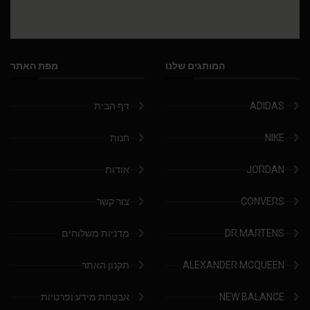
המותגים שלנו
מפת האתר
ADIDAS
דף הבית
NIKE
חנות
JORDAN
אודות
CONVERS
צור קשר
DR.MARTENS
מדניות משלוחים
ALEXANDER MCQUEEN
תקנון האתר
NEW BALANCE
אבטחת מידע ופרטיות