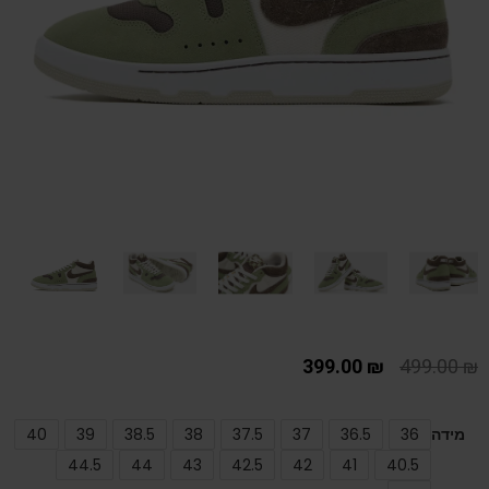
399.00
₪
499.00
₪
מידה
36
36.5
37
37.5
38
38.5
39
40
44.5
44
43
42.5
42
41
40.5