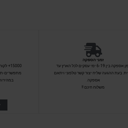
זמני הספקה
זמן אספקה בין 6-19 ימי עסקים לכל הארץ עד
15000+ 
ת. בעת ההגעה שליח יצור קשר טלפוני ויתאם
מתפשרים-תקב
אספקה.
במהירות
משלוח חינם !!
ל