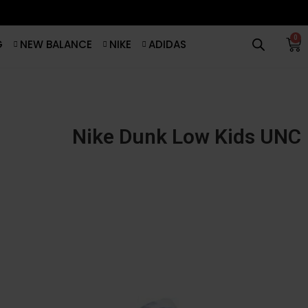
0
G
NEW BALANCE
NIKE
ADIDAS
Nike Dunk Low Kids UNC