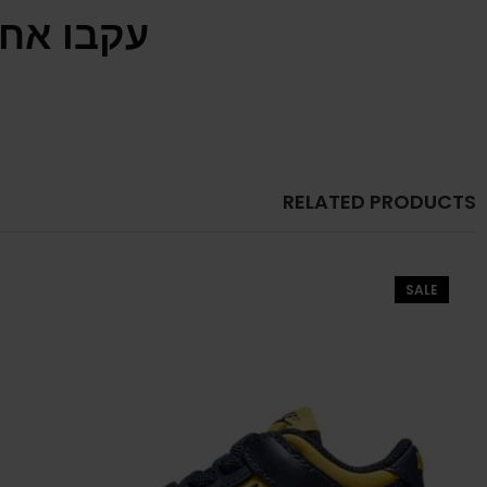
עקבו אחר
RELATED PRODUCTS
SALE