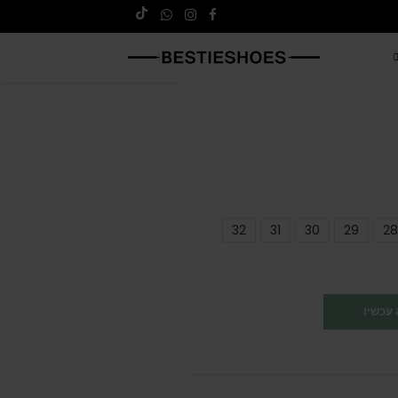
32
31
30
29
28
עכשיו