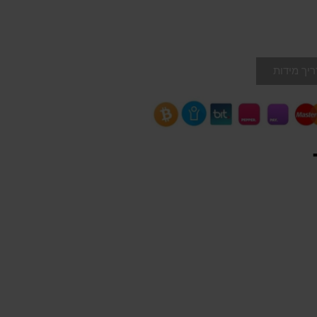
יך מידות