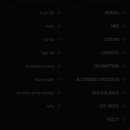
ADIDAS
דף הבית
NIKE
חנות
JORDAN
אודות
CONVERS
צור קשר
DR.MARTENS
מדניות משלוחים
ALEXANDER MCQUEEN
תקנון האתר
NEW BALANCE
אבטחת מידע ופרטיות
OFF WHITE
בלוג
YEEZY