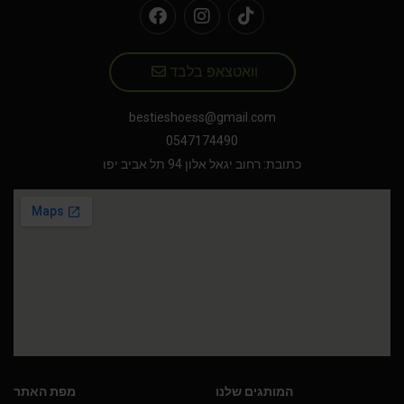
וואטצאפ בלבד
bestieshoess@gmail.com
0547174490
כתובת: רחוב יגאל אלון 94 תל אביב יפו
המותגים שלנו
מפת האתר