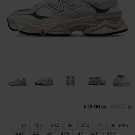
618.00
₪
850.00
₪
מידה
36
37
37.5
38
38.5
39.5
40
44.5
44
43
42.5
42
41.5
40.5