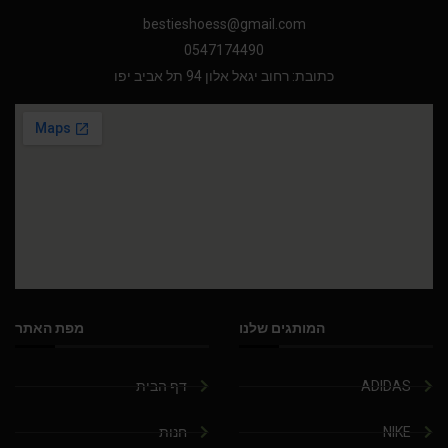
bestieshoess@gmail.com
0547174490
כתובת: רחוב יגאל אלון 94 תל אביב יפו
המותגים שלנו
מפת האתר
ADIDAS
דף הבית
NIKE
חנות