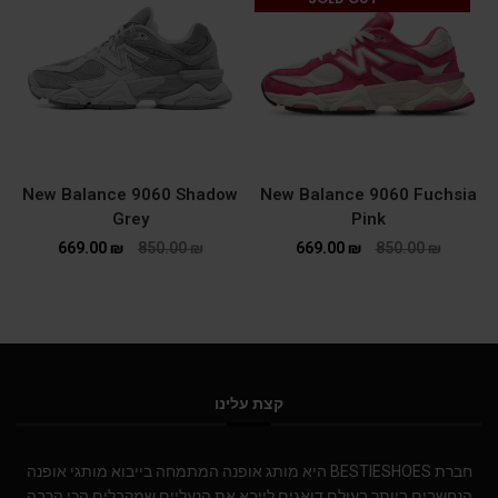
New Balance 9060 Shadow
New Balance 9060 Fuchsia
Grey
Pink
669.00
₪
850.00
₪
669.00
₪
850.00
₪
קצת עלינו
חברת BESTIESHOES היא מותג אופנה המתמחה בייבוא מותגי אופנה
הנחשבים ביותר בעולם.דואגים לייבא את הנעליים שמקבלים הכי הרבה