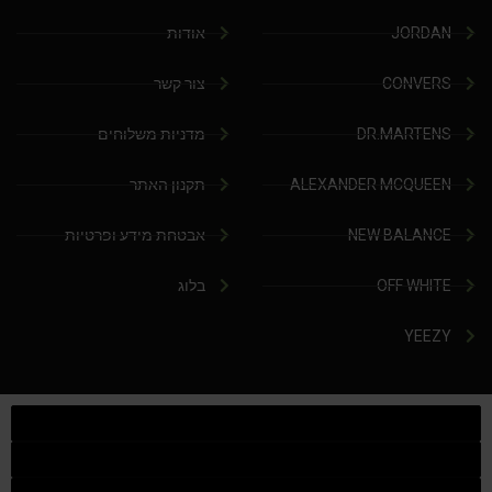
JORDAN
אודות
CONVERS
צור קשר
DR.MARTENS
מדניות משלוחים
ALEXANDER MCQUEEN
תקנון האתר
NEW BALANCE
אבטחת מידע ופרטיות
OFF WHITE
בלוג
YEEZY