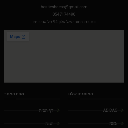
bestieshoess@gmail.com
0547174490
כתובת: רחוב יגאל אלון 94 תל אביב יפו
המותגים שלנו
מפת האתר
ADIDAS
דף הבית
NIKE
חנות