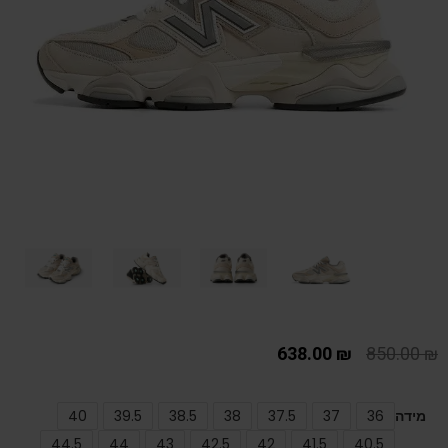
638.00
₪
850.00
₪
מידה
36
37
37.5
38
38.5
39.5
40
44.5
44
43
42.5
42
41.5
40.5