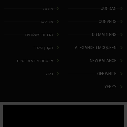
JORDAN
אודות
CONVERS
צור קשר
DR.MARTENS
מדניות משלוחים
ALEXANDER MCQUEEN
תקנון האתר
NEW BALANCE
אבטחת מידע ופרטיות
OFF WHITE
בלוג
YEEZY