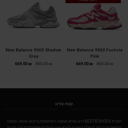
New Balance 9060 Shadow
New Balance 9060 Fuchsia
Grey
Pink
669.00
₪
850.00
₪
669.00
₪
850.00
₪
קצת עלינו
חברת BESTIESHOES היא מותג אופנה המתמחה בייבוא מותגי אופנה
הנחשבים ביותר בעולם.דואגים לייבא את הנעליים שמקבלים הכי הרבה