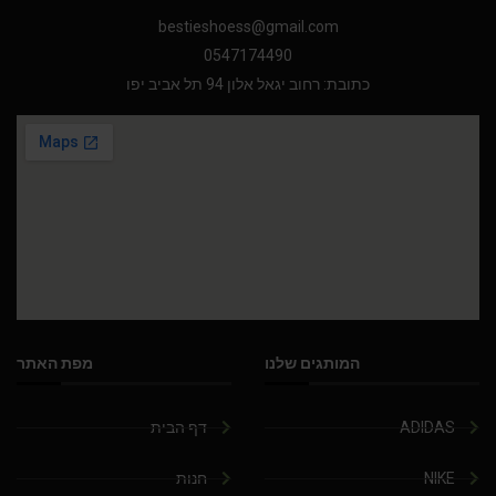
bestieshoess@gmail.com
0547174490
כתובת: רחוב יגאל אלון 94 תל אביב יפו
המותגים שלנו
מפת האתר
ADIDAS
דף הבית
NIKE
חנות