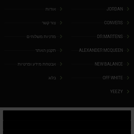
JORDAN
אודות
CONVERS
צור קשר
DR.MARTENS
מדניות משלוחים
ALEXANDER MCQUEEN
תקנון האתר
NEW BALANCE
אבטחת מידע ופרטיות
OFF WHITE
בלוג
YEEZY