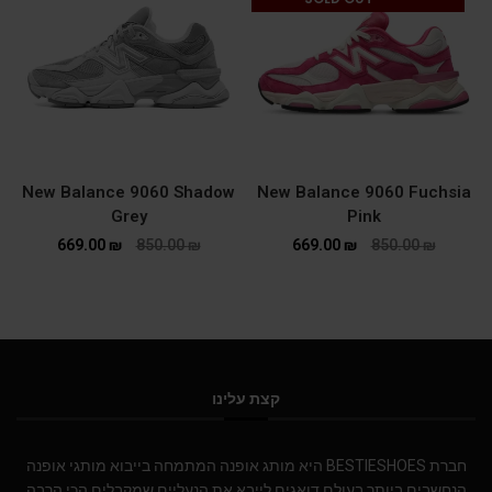
New Balance 9060 Shadow
New Balance 9060 Fuchsia
Grey
Pink
669.00
₪
850.00
₪
669.00
₪
850.00
₪
קצת עלינו
חברת BESTIESHOES היא מותג אופנה המתמחה בייבוא מותגי אופנה
הנחשבים ביותר בעולם.דואגים לייבא את הנעליים שמקבלים הכי הרבה