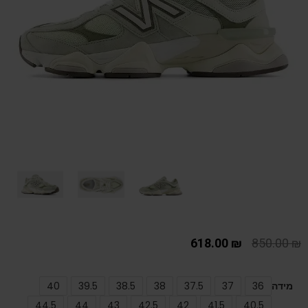
618.00
₪
850.00
₪
מידה
36
37
37.5
38
38.5
39.5
40
44.5
44
43
42.5
42
41.5
40.5