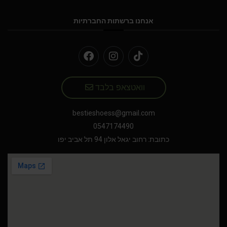
אנחנו ברשתות החברתיות
וואטצאפ בלבד
bestieshoess@gmail.com
0547174490
כתובת: רחוב יגאל אלון 94 תל אביב יפו