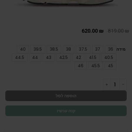
620.00
₪
819.00
₪
מידה
36
37
37.5
38
38.5
39.5
40
44.5
44
43
42.5
42
41.5
40.5
46
45.5
45
הוספה לסל
קנה עכשיו