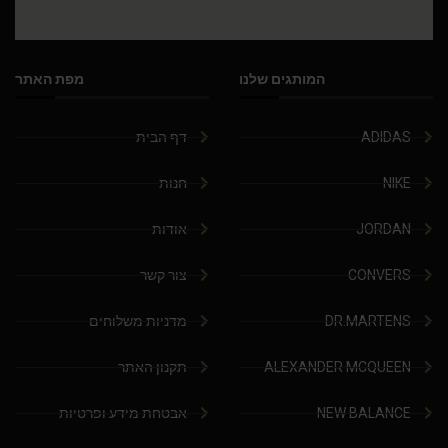
המותגים שלנו
מפת האתר
ADIDAS
דף הבית
NIKE
חנות
JORDAN
אודות
CONVERS
צור קשר
DR.MARTENS
מדניות משלוחים
ALEXANDER MCQUEEN
תקנון האתר
NEW BALANCE
אבטחת מידע ופרטיות