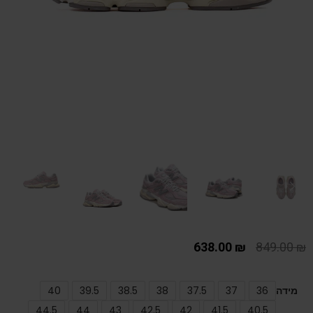
638.00
₪
849.00
₪
מידה
36
37
37.5
38
38.5
39.5
40
44.5
44
43
42.5
42
41.5
40.5