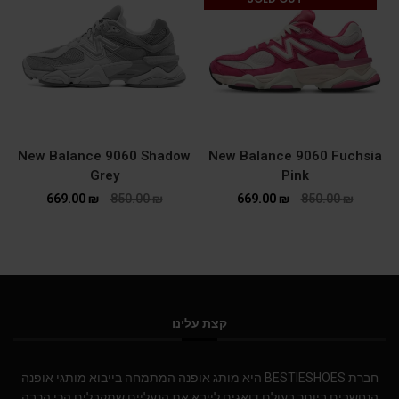
New Balance 9060 Shadow
New Balance 9060 Fuchsia
Grey
Pink
669.00
₪
850.00
₪
669.00
₪
850.00
₪
קצת עלינו
חברת BESTIESHOES היא מותג אופנה המתמחה בייבוא מותגי אופנה
הנחשבים ביותר בעולם.דואגים לייבא את הנעליים שמקבלים הכי הרבה