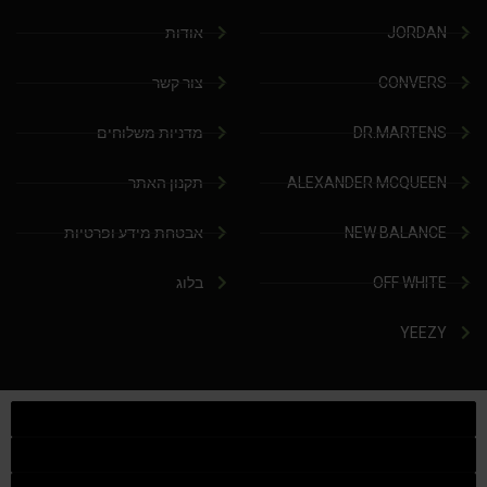
JORDAN
אודות
CONVERS
צור קשר
DR.MARTENS
מדניות משלוחים
ALEXANDER MCQUEEN
תקנון האתר
NEW BALANCE
אבטחת מידע ופרטיות
OFF WHITE
בלוג
YEEZY