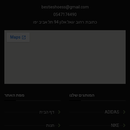
bestieshoess@gmail.com
0547174490
כתובת: רחוב יגאל אלון 94 תל אביב יפו
המותגים שלנו
מפת האתר
ADIDAS
דף הבית
NIKE
חנות