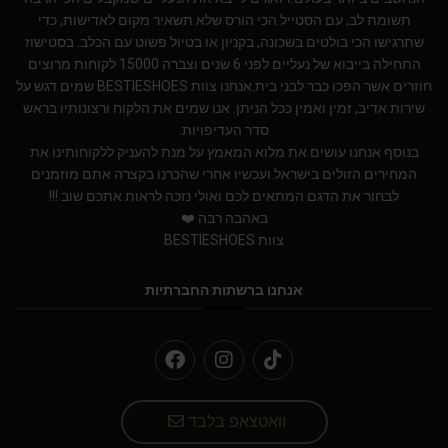
תשומת לב, עם הסטייל הכי הורס שלא תשאיר מקום לאדישות, כדי
שתרגישו הכי בולטים בשכונה, בקניון או בטיול פשוט עם הכלב. בסטישוז
התחילה בייבוא של נעליים לפני 6 שנים וצברה 15000 לקוחות מרוצים
חוזרים אשר הפכו כבר לבני בית.אנחנו צוות BESTIESHOES שמים דגש על
שירות אדיב, זמין ואמין ככל הניתן. אנו שמים את הלקוח ורצונותיו בראש
סדר העדיפויות.
בנוסף אנחנו עושים את מלוא המאמץ על מנת להעניק ללקוחותינו את
המחירים הזולים בישראל.ועכשיו אחרי שהכרנו בקצרה אתם מוזמנים
לבחור את הדגם המתאים לכם ואולי נזכה לראות אתכם שוב !!!
באהבה רבה ❤️
צוות BESTIESHOES
אנחנו ברשתות החברתיות
וואטצאפ בלבד