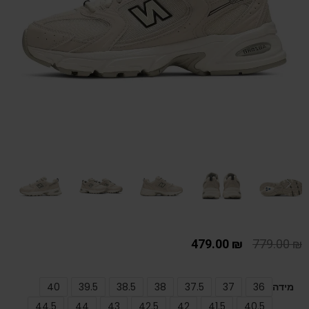
479.00
₪
779.00
₪
מידה
36
37
37.5
38
38.5
39.5
40
44.5
44
43
42.5
42
41.5
40.5