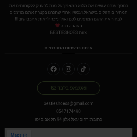
בנוסף אנחנו עושים את מלוא המאמץ על מנת להעניק ללקוחותינו את
המחירים הזולים בישראל.ועכשיו אחרי שהכרנו בקצרה אתם מוזמנים
לבחור את הדגם המתאים לכם ואולי נזכה לראות אתכם שוב !!!
באהבה רבה
צוות BESTIESHOES
אנחנו ברשתות החברתיות
וואטצאפ בלבד
bestieshoess@gmail.com
0547174490
כתובת: רחוב יגאל אלון 94 תל אביב יפו