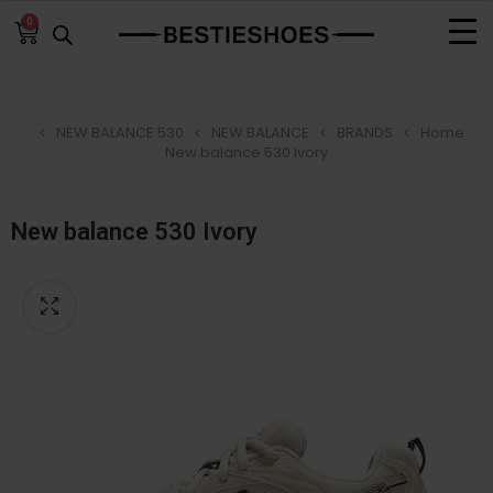
0
NEW BALANCE 530
NEW BALANCE
BRANDS
Home
New balance 530 Ivory
New balance 530 Ivory