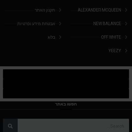
ALEXANDER MCQUEEN
תקנון האתר
NEW BALANCE
אבטחת מידע ופרטיות
OFF WHITE
בלוג
YEEZY
חפשו באתר