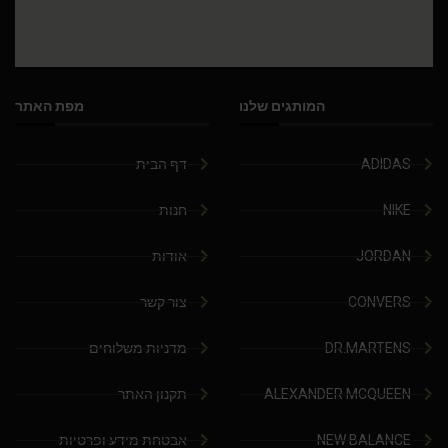
המותגים שלנו
מפת האתר
ADIDAS
דף הבית
NIKE
חנות
JORDAN
אודות
CONVERS
צור קשר
DR.MARTENS
מדניות משלוחים
ALEXANDER MCQUEEN
תקנון האתר
NEW BALANCE
אבטחת מידע ופרטיות