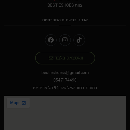
צוות BESTIESHOES
אנחנו ברשתות החברתיות
וואטצאפ בלבד
bestieshoess@gmail.com
0547174490
כתובת: רחוב יגאל אלון 94 תל אביב יפו