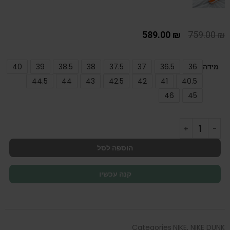
589.00
₪
759.00
₪
מידה
36
36.5
37
37.5
38
38.5
39
40
44.5
44
43
42.5
42
41
40.5
46
45
הוספה לסל
קנה עכשיו
Categories
NIKE
,
NIKE DUNK