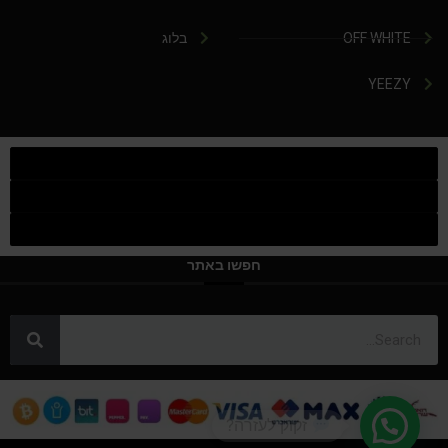
OFF WHITE
בלוג
YEEZY
חפשו באתר