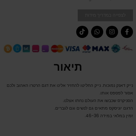
לצפייה במדריך מידות
תיאור
נייק דאנק נמוכות. נייק החליטו להחזיר אלינו את דגם הרטרו האהוב ולכם
אסור לפספס אותו.
הסניקרס שכבשו את העולם נחתו אצלנו.
הדגם יוניסקס מתאים גם לנשים וגם לגברים.
זמין במלאי במידה 46-36.