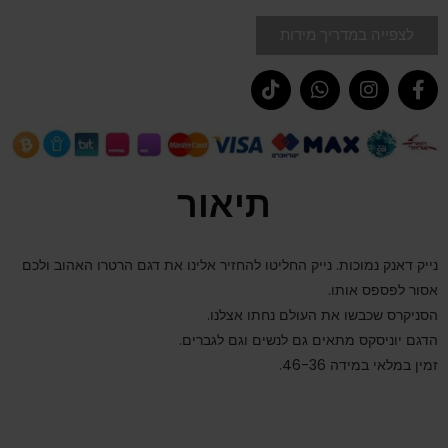
לצפייה במדריך מידות
תיאור
נייק דאנק נמוכות. נייק החליטו להחזיר אלינו את דגם הרטרו האהוב ולכם
אסור לפספס אותו.
הסניקרס שכבשו את העולם נחתו אצלנו.
הדגם יוניסקס מתאים גם לנשים וגם לגברים.
זמין במלאי במידה 46-36.