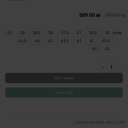
589.00
₪
759.00
₪
מידה
36
36.5
37
37.5
38
38.5
39
40
44.5
44
43
42.5
42
41
40.5
46
45
הוספה לסל
קנה עכשיו
Categories
NIKE
,
NIKE DUNK