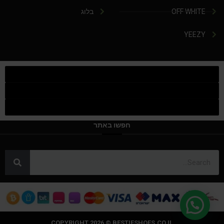
OFF WHITE
בלוג
YEEZY
חפשו באתר
COPYRIGHT 2026 © BESTIESHOES.CO.IL