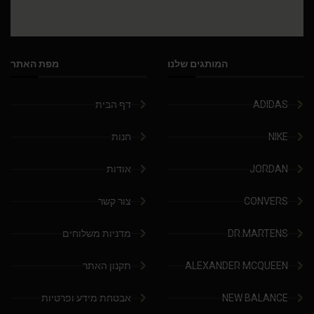
המותגים שלנו
מפת האתר
ADIDAS
דף הבית
NIKE
חנות
JORDAN
אודות
CONVERS
צור קשר
DR.MARTENS
מדניות משלוחים
ALEXANDER MCQUEEN
תקנון האתר
NEW BALANCE
אבטחת מידע ופרטיות