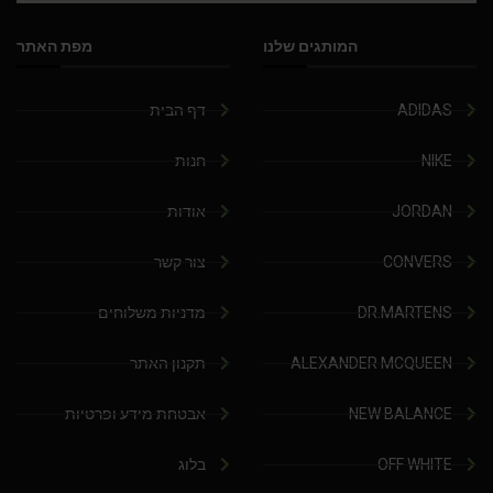
המותגים שלנו
מפת האתר
ADIDAS
דף הבית
NIKE
חנות
JORDAN
אודות
CONVERS
צור קשר
DR.MARTENS
מדניות משלוחים
ALEXANDER MCQUEEN
תקנון האתר
NEW BALANCE
אבטחת מידע ופרטיות
OFF WHITE
בלוג