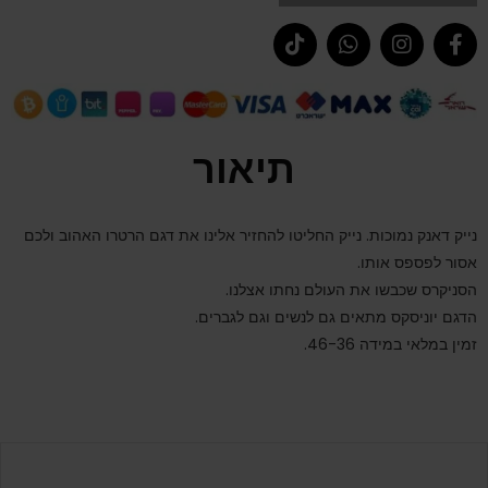
תיאור
נייק דאנק נמוכות. נייק החליטו להחזיר אלינו את דגם הרטרו האהוב ולכם
אסור לפספס אותו.
הסניקרס שכבשו את העולם נחתו אצלנו.
הדגם יוניסקס מתאים גם לנשים וגם לגברים.
זמין במלאי במידה 46-36.