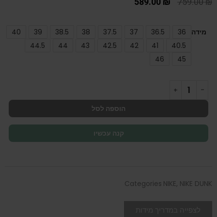
589.00
₪
759.00
₪
מידה
36
36.5
37
37.5
38
38.5
39
40
44.5
44
43
42.5
42
41
40.5
46
45
הוספה לסל
קנה עכשיו
Categories
NIKE
,
NIKE DUNK
לצפייה במדריך מידות