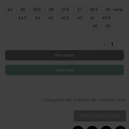
מידה
36
36.5
37
37.5
38
38.5
39
40
44.5
44
43
42.5
42
41
40.5
46
45
הוספה לסל
קנה עכשיו
Categories
AIR JORDAN
,
AIR JORDAN 1 HIGH
לצפייה במדריך מידות