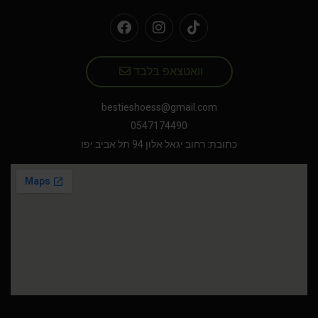
וואטצאפ בלבד
bestieshoess@gmail.com
0547174490
כתובת: רחוב יגאל אלון 94 תל אביב יפו