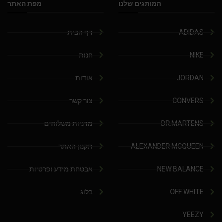
המותגים שלנו
מפת האתר
ADIDAS
דף הבית
NIKE
חנות
JORDAN
אודות
CONVERS
צור קשר
DR.MARTENS
מדניות משלוחים
ALEXANDER MCQUEEN
תקנון האתר
NEW BALANCE
אבטחת מידע ופרטיות
OFF WHITE
בלוג
YEEZY