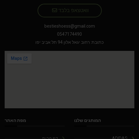
וואטצאפ בלבד
bestieshoess@gmail.com
0547174490
כתובת: רחוב יגאל אלון 94 תל אביב יפו
המותגים שלנו
מפת האתר
ADIDAS
דף הבית