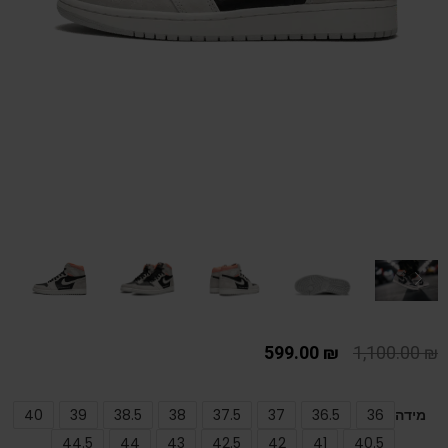
599.00
₪
1,100.00
₪
מידה
36
36.5
37
37.5
38
38.5
39
40
44.5
44
43
42.5
42
41
40.5