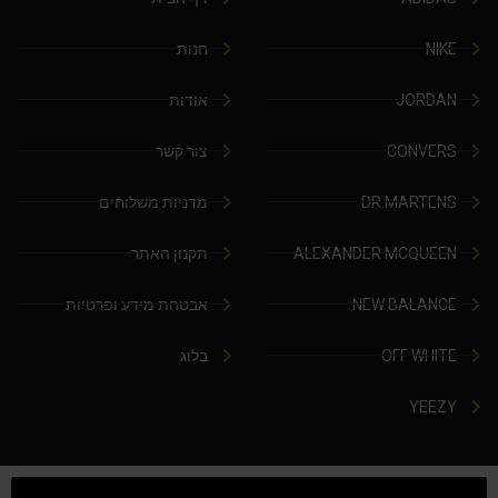
NIKE
חנות
JORDAN
אודות
CONVERS
צור קשר
DR.MARTENS
מדניות משלוחים
ALEXANDER MCQUEEN
תקנון האתר
NEW BALANCE
אבטחת מידע ופרטיות
OFF WHITE
בלוג
YEEZY