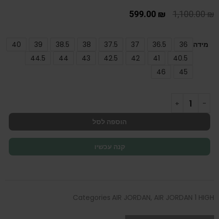
599.00
₪
1,100.00
₪
מידה
36
36.5
37
37.5
38
38.5
39
40
44.5
44
43
42.5
42
41
40.5
46
45
הוספה לסל
קנה עכשיו
Categories
AIR JORDAN
,
AIR JORDAN 1 HIGH