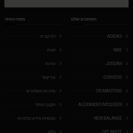
המותגים שלנו
מפת האתר
ADIDAS
דף הבית
NIKE
חנות
JORDAN
אודות
CONVERS
צור קשר
DR.MARTENS
מדניות משלוחים
ALEXANDER MCQUEEN
תקנון האתר
NEW BALANCE
אבטחת מידע ופרטיות
OFF WHITE
בלוג