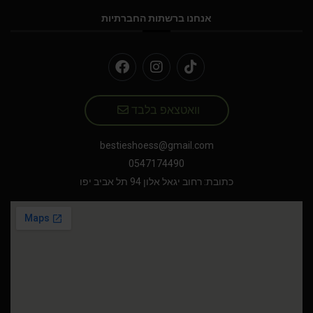
אנחנו ברשתות החברתיות
וואטצאפ בלבד
bestieshoess@gmail.com
0547174490
כתובת: רחוב יגאל אלון 94 תל אביב יפו