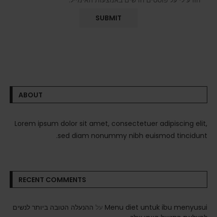
הודע לי על פוסטים חדשים באמצעות האימייל.
ABOUT
Lorem ipsum dolor sit amet, consectetuer adipiscing elit,
sed diam nonummy nibh euismod tincidunt.
RECENT COMMENTS
Menu diet untuk ibu menyusui
על
ההנעלה הטובה ביותר לנשים