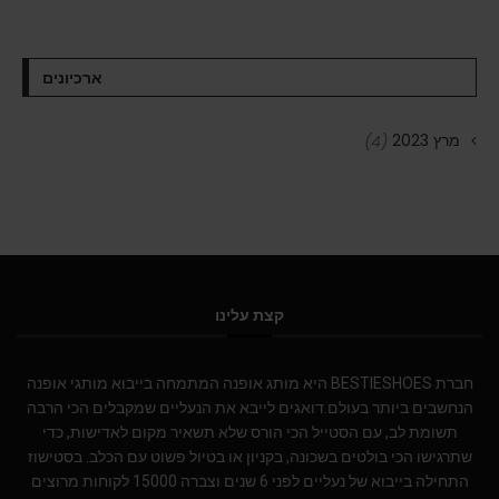
ארכיונים
מרץ 2023
(4)
קצת עלינו
חברת BESTIESHOES היא מותג אופנה המתמחה בייבוא מותגי אופנה
הנחשבים ביותר בעולם.דואגים לייבא את הנעליים שמקבלים הכי הרבה
תשומת לב, עם הסטייל הכי הורס שלא תשאיר מקום לאדישות, כדי
שתרגישו הכי בולטים בשכונה, בקניון או בטיול פשוט עם הכלב. בסטישוז
התחילה בייבוא של נעליים לפני 6 שנים וצברה 15000 לקוחות מרוצים