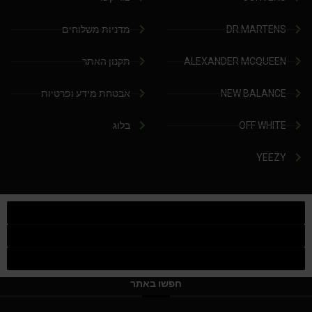
DR.MARTENS
מדניות משלוחים
ALEXANDER MCQUEEN
תקנון האתר
NEW BALANCE
אבטחת מידע ופרטיות
OFF WHITE
בלוג
YEEZY
חפשו באתר