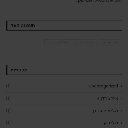
להעלאת הסטייל היומי שלך.
TAG CLOUD
ג'ורדן נעליים
נעלי אייר ג'ורדן
נעלי ג'ורדן גברים
קטגוריות
(1)
Uncategorized
אייר ג'ורדן 4
(1)
נעלי אייר ג'ורדן
(1)
נעלי נייק
(1)