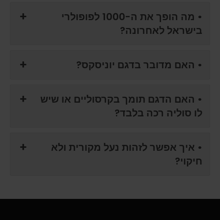
• מה הופך את ה-1000 לפופולרי
בישראל לאחרונה?
• האם מדובר בדגם יוניסקס?
• האם הדגם תומך בקרסוליים או שיש
לו סוליה רכה בלבד?
• איך אפשר לזהות נעל מקורית ולא
חיקוי?