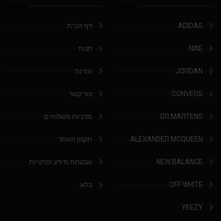
ADIDAS
דף הבית
NIKE
חנות
JORDAN
אודות
CONVERS
צור קשר
DR.MARTENS
מדניות משלוחים
ALEXANDER MCQUEEN
תקנון האתר
NEW BALANCE
אבטחת מידע ופרטיות
OFF WHITE
בלוג
YEEZY