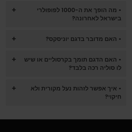
• מה הופך את ה-1000 לפופולרי
בישראל לאחרונה?
• האם מדובר בדגם יוניסקס?
• האם הדגם תומך בקרסוליים או שיש
לו סוליה רכה בלבד?
• איך אפשר לזהות נעל מקורית ולא
חיקוי?