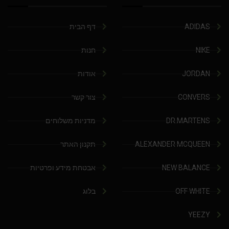
ADIDAS
דף הבית
NIKE
חנות
JORDAN
אודות
CONVERS
צור קשר
DR.MARTENS
מדניות משלוחים
ALEXANDER MCQUEEN
תקנון האתר
NEW BALANCE
אבטחת מידע ופרטיות
OFF WHITE
בלוג
YEEZY