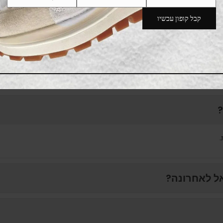
Phone
Email
Name
Number
קבל קופון עכשיו
New Balance 1000
שאלות נפוצות
.