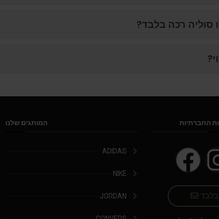
 סוליה רכה בלבד?
י?
ת החברתיות
המותגים שלנו
ADIDAS
NIKE
 בלבד
JORDAN
CONVERS