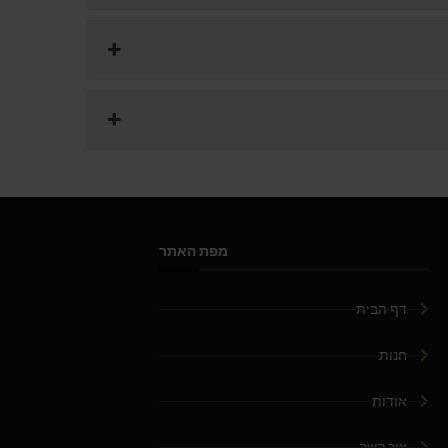
מפת האתר
דף הבית
חנות
אודות
צור קשר